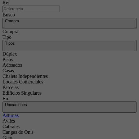
Ref
Busco
Compra
Compra
Tipo
Tipos
Dúplex
Pisos
Adosados
Casas
Chalets Independientes
Locales Comerciales
Parcelas
Edificios Singulares
En
Ubicaciones
Asturias
Avilés
Cabrales
Cangas de Onis
Gijón