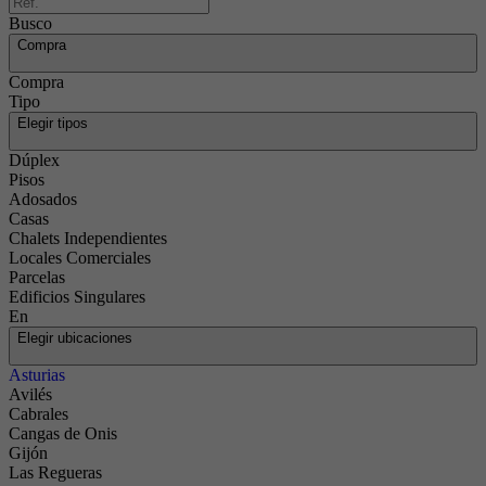
Busco
Compra
Compra
Tipo
Elegir tipos
Dúplex
Pisos
Adosados
Casas
Chalets Independientes
Locales Comerciales
Parcelas
Edificios Singulares
En
Elegir ubicaciones
Asturias
Avilés
Cabrales
Cangas de Onis
Gijón
Las Regueras